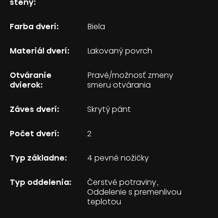
steny:
Farba dverí:
Biela
Materiál dverí:
Lakovaný povrch
Otváranie
Pravé/možnosť zmeny
dvierok:
smeru otvárania
Záves dverí:
Skrytý pánt
Počet dverí:
2
Typ základne:
4 pevné nožičky
Typ oddelenia:
Čerstvé potraviny
Oddelenie s premenlivou
teplotou