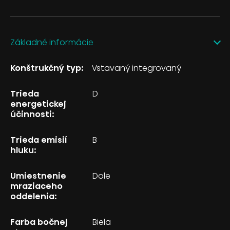
Základné informácie
Konštrukčný typ:
Vstavaný integrovaný
Trieda
D
energetickej
účinnosti:
Trieda emisií
B
hluku:
Umiestnenie
Dole
mraziaceho
oddelenia:
Farba bočnej
Biela