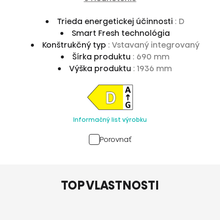
Trieda energetickej účinnosti
: D
Smart Fresh technológia
Konštrukčný typ
: Vstavaný integrovaný
Šírka produktu
: 690 mm
Výška produktu
: 1936 mm
Informačný list výrobku
Porovnať
TOP VLASTNOSTI