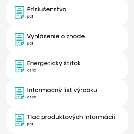
Príslušenstvo
pdf
Vyhlásenie o zhode
pdf
Energetický štítok
ashx
Informačný list výrobku
aspx
Tlač produktových informácií
pdf