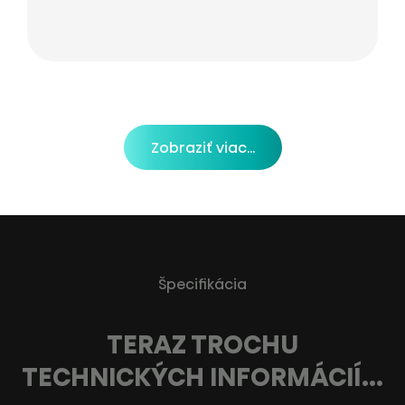
Zobraziť viac...
Špecifikácia
TERAZ TROCHU
TECHNICKÝCH INFORMÁCIÍ...