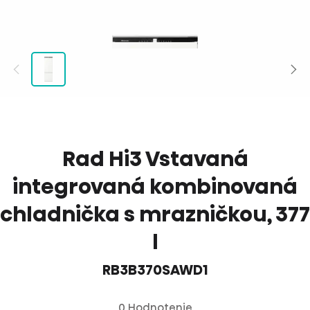
Rad Hi3 Vstavaná
integrovaná kombinovaná
chladnička s mrazničkou, 377
l
RB3B370SAWD1
0 Hodnotenie