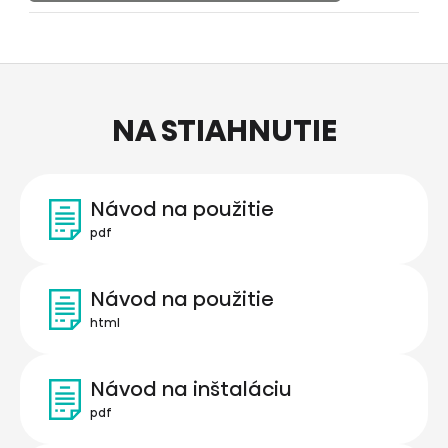
NA STIAHNUTIE
Návod na použitie
pdf
Návod na použitie
html
Návod na inštaláciu
pdf