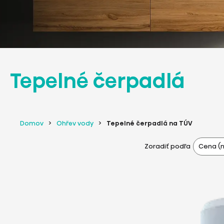
Tepelné čerpadlá
Domov
Ohřev vody
Tepelné čerpadlá na TÚV
Cena (n
Zoradiť podľa