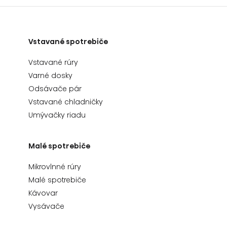
Vstavané spotrebiče
Vstavané rúry
Varné dosky
Odsávače pár
Vstavané chladničky
Umývačky riadu
Malé spotrebiče
Mikrovlnné rúry
Malé spotrebiče
Kávovar
Vysávače