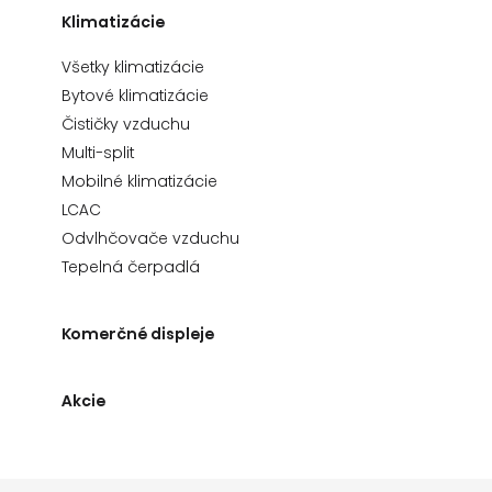
Klimatizácie
Všetky klimatizácie
Bytové klimatizácie
Čističky vzduchu
Multi-split
Mobilné klimatizácie
LCAC
Odvlhčovače vzduchu
Tepelná čerpadlá
Komerčné displeje
Akcie