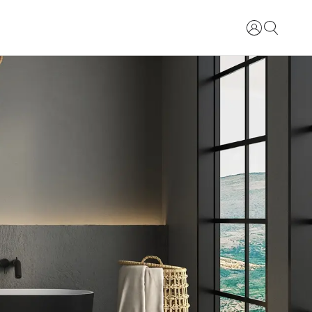
Prihlásiť sa