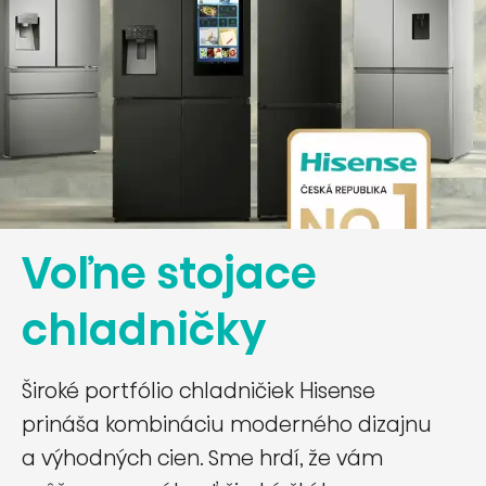
Voľne stojace
chladničky
Široké portfólio chladničiek Hisense
prináša kombináciu moderného dizajnu
a výhodných cien. Sme hrdí, že vám