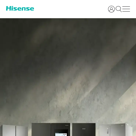
Prihlásiť sa