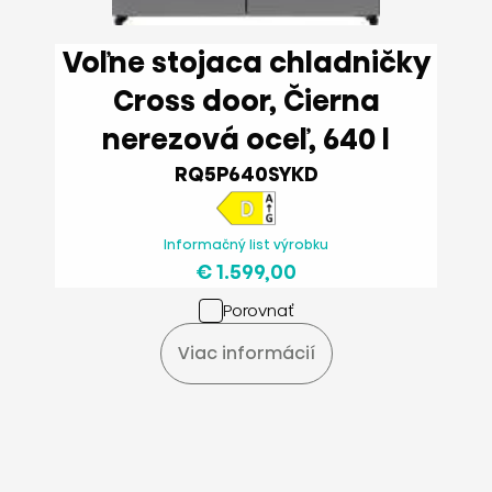
Voľne stojaca chladničky
Cross door, Čierna
nerezová oceľ, 640 l
RQ5P640SYKD
Informačný list výrobku
€ 1.599,00
Porovnať
Viac informácií