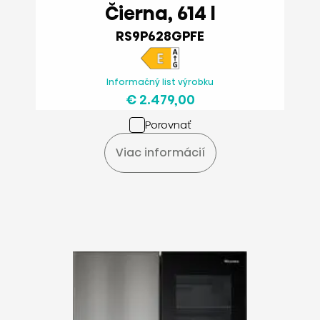
Čierna, 614 l
RS9P628GPFE
Informačný list výrobku
€ 2.479,00
Porovnať
Viac informácií