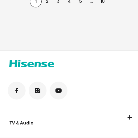
1
2
3
4
5
...
10
TV & Audio