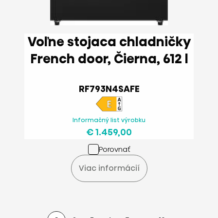
Voľne stojaca chladničky
French door, Čierna, 612 l
RF793N4SAFE
Informačný list výrobku
€ 1.459,00
Porovnať
Viac informácií