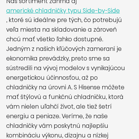
Náš sortiment zahŕňa aj
americké chladničky typu Side-by-Side
, ktoré sú ideálne pre tých, čo potrebujú
veľa miesta na skladovanie a zároveň
chcú mať všetko ľahko dostupné.
Jedným z našich kľúčových zameraní je
ekonomika prevádzky, preto sme sa
sústredili na vývoj modelov s vynikajúcou
energetickou účinnosťou, až po
chladničky na úrovni A. S Hisense môžete
mať štýlovú a funkčnú chladničku, ktorá
vám nielen uľahčí život, ale tiež šetrí
energiu a peniaze. Veríme, že naše
chladničky vám poskytnú najlepšiu
kombináciu výkonu, dizajnu a nízkej