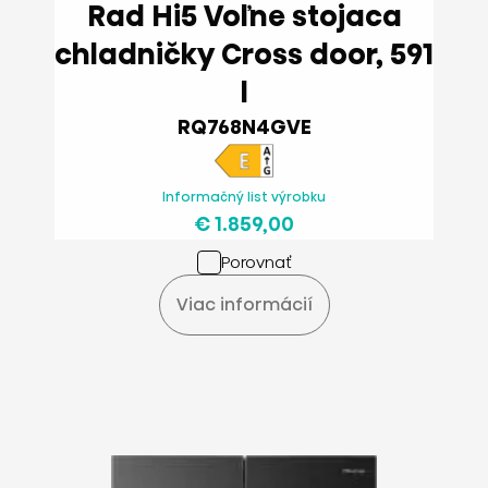
Rad Hi5 Voľne stojaca
chladničky Cross door, 591
l
RQ768N4GVE
Informačný list výrobku
€ 1.859,00
Porovnať
Viac informácií