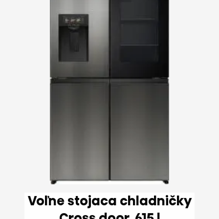
Voľne stojaca chladničky
Cross door, 615 l