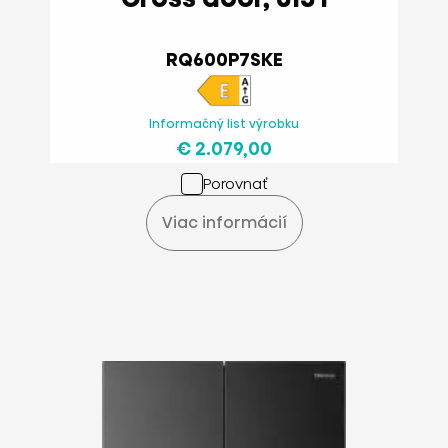
RQ600P7SKE
Informačný list výrobku
€ 2.079,00
Porovnať
Viac informácií