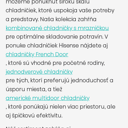
môžeme ponúknuť širokú škálu
chladničiek, ktoré uspokoja vaše potreby
a predstavy. Naša kolekcia zahŕňa
kombinované chladničky s mrazničkou
pre optimálne skladovanie potravín. V
ponuke chladničiek Hisense nájdete aj
chladničky French Door
, ktoré sú vhodné pre početné rodiny,
jednodverové chladničky
pre tých, ktorí preferujú jednoduchosť a
úsporu miesta, a tiež
americké multidoor chladničky
, ktoré ponúkajú nielen viac priestoru, ale
aj špičkovú efektivitu.