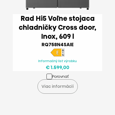
Rad Hi5 Voľne stojaca
chladničky Cross door,
Inox, 609 l
RQ758N4SAIE
Informačný list výrobku
€ 1.599,00
Porovnať
Viac informácií