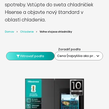
spotreby. Vstúpte do sveta chladničiek
Hisense a objavte nový štandard v
oblasti chladenia.
Domov
Chladenie
Voľne stojaca chladničky
Zoradiť podľa
Cena (najvyššia ako prvá)
Filtrovať podľa