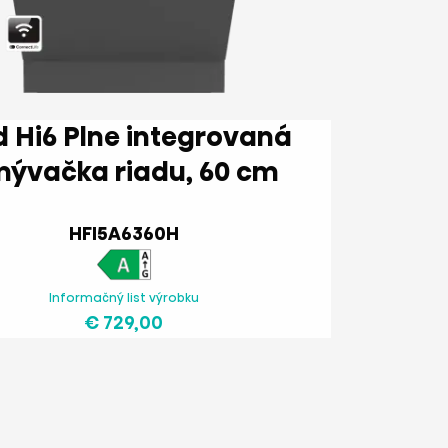
lne integrovaná
umývačka riadu, 60 cm
HFI5A6360H
Informačný list výrobku
€ 729,00