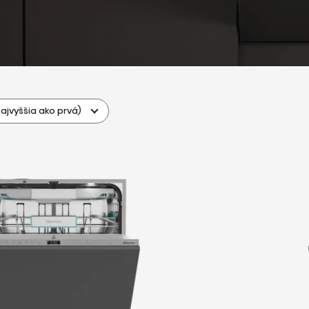
ajvyššia ako prvá)