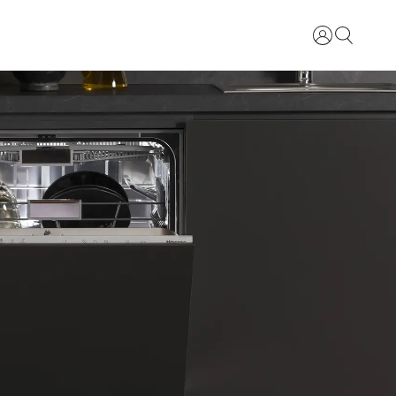
Prihlásiť sa