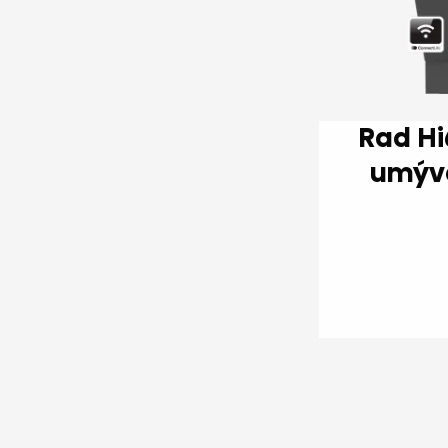
Rad Hi6 Plne integro