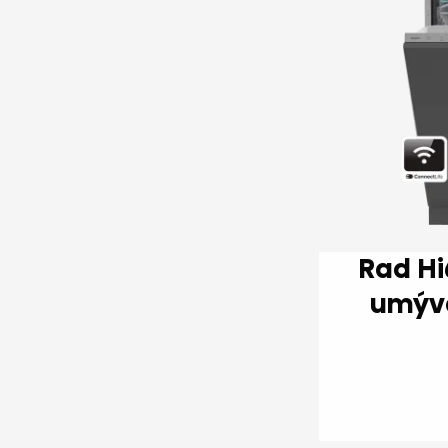
Rad Hi6 Plne integro