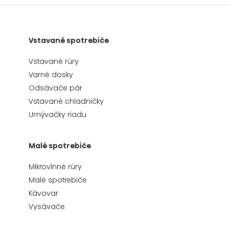
Vstavané spotrebiče
Vstavané rúry
Varné dosky
Odsávače pár
Vstavané chladničky
Umývačky riadu
Malé spotrebiče
Mikrovlnné rúry
Malé spotrebiče
Kávovar
Vysávače