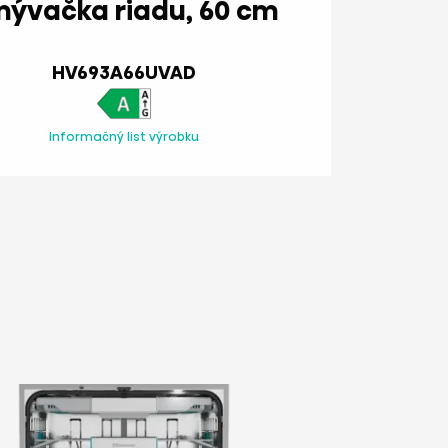
umývačka riadu, 60 cm
HV693A66UVAD
Informačný list výrobku