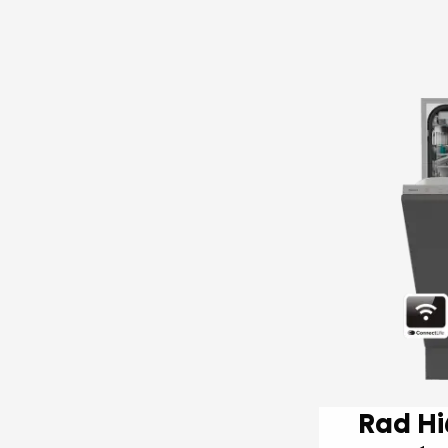
Rad Hi6 Plne integro