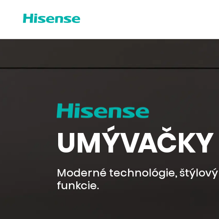
UMÝVAČKY 
Moderné technológie, štýlový 
funkcie.