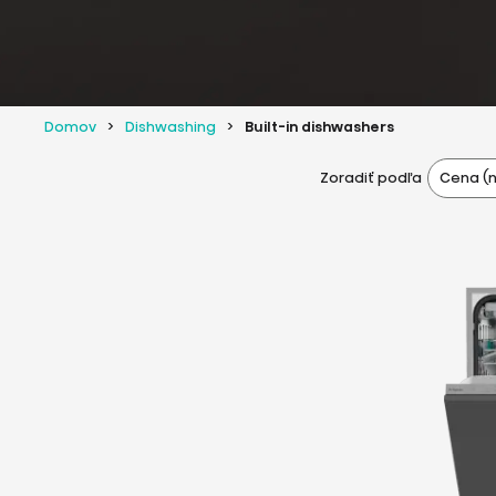
Domov
Dishwashing
Built-in dishwashers
Cena (n
Zoradiť podľa