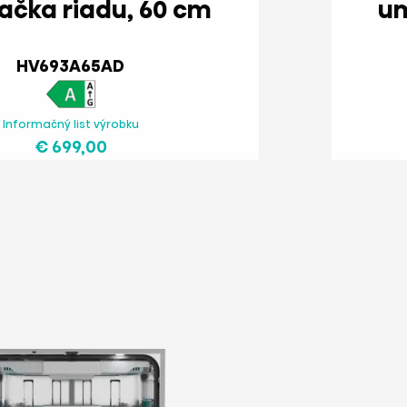
umývačka riadu, 60 cm
HV693A65AD
Informačný list výrobku
€ 699,00