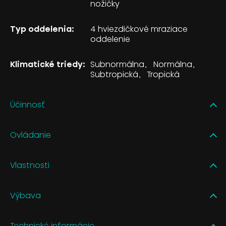
nožičky
Typ oddelenia:
4 hviezdičkové mraziace
oddelenie
Klimatické triedy:
Subnormálna
Normálna
Subtropická
Tropická
Účinnosť
Ovládanie
Vlastnosti
Výbava
Technické informácie