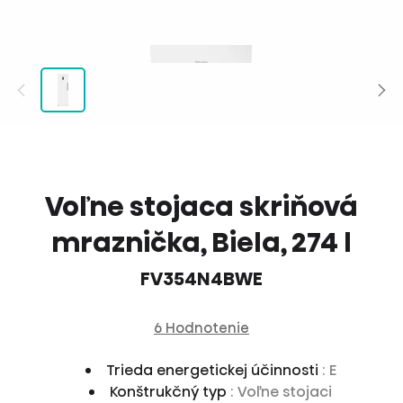
Voľne stojaca skriňová
mraznička, Biela, 274 l
FV354N4BWE
6 Hodnotenie
Trieda energetickej účinnosti
: E
Konštrukčný typ
: Voľne stojaci