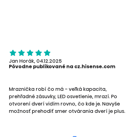
Jan Horák, 04.12.2025
Pôvodne publikované na cz.hisense.com
Mraznička robí čo má - veľká kapacita,
prehľadné zásuvky, LED osvetlenie, mrazí. Po
otvorení dverí vidím rovno, čo kde je. Navyše
možnosť prehodiť smer otvárania dverí je plus.