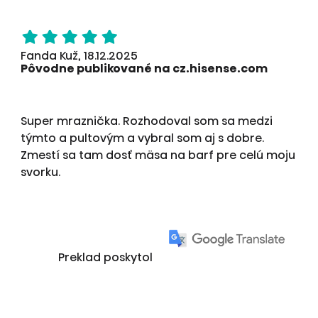
Fanda Kuž, 18.12.2025
Pôvodne publikované na cz.hisense.com
Super mraznička. Rozhodoval som sa medzi
týmto a pultovým a vybral som aj s dobre.
Zmestí sa tam dosť mäsa na barf pre celú moju
svorku.
Preklad poskytol