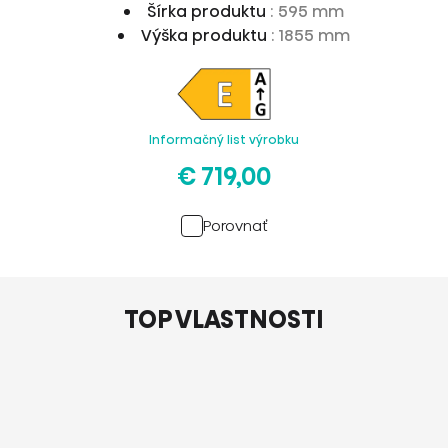
Šírka produktu
: 595 mm
Výška produktu
: 1855 mm
Informačný list výrobku
€ 719,00
Porovnať
TOP VLASTNOSTI