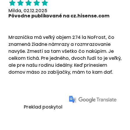
Milda, 02.12.2025
Pôvodne publikované na cz.hisense.com
Mraznička má veľký objem 274 la NoFrost, čo
znamená žiadne námrazy a rozmrazovanie
navyše. Zmestí sa tam všetko čo nakúpim. Je
celkom tichá. Pre jedného, dvoch ľudí to je veľký,
ale pre našu rodinu ideálny. Keď prinesiem
domov mäso zo zabíjačky, mám to kam dať.
Preklad poskytol