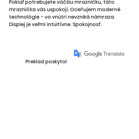
Pokiaľ potrebujete väčšiu mrazničku, táto
mraznička vás uspokojí. Oceňujem moderné
technológie - vo vnútri nevzniká námraza.
Displej je veľmi intuitívne. Spokojnosť.
Preklad poskytol