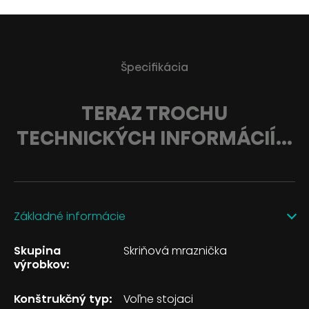
Špecifikácia
TERAZ TROCHU
TECHNICKÝCH INFORMÁCIÍ...
Základné informácie
Skupina
Skriňová mraznička
výrobkov:
Konštrukčný typ:
Voľne stojaci