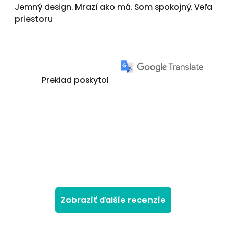
Jemný design. Mrazí ako má. Som spokojný. Veľa
priestoru
Preklad poskytol
Zobraziť ďalšie recenzie