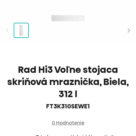
Rad Hi3 Voľne stojaca
skriňová mraznička, Biela,
312 l
FT3K310SEWE1
0 Hodnotenie