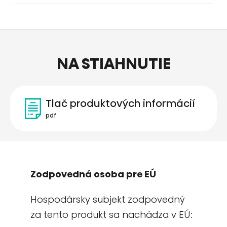
NA STIAHNUTIE
Tlač produktových informácií
pdf
Zodpovedná osoba pre EÚ
Hospodársky subjekt zodpovedný
za tento produkt sa nachádza v EÚ: