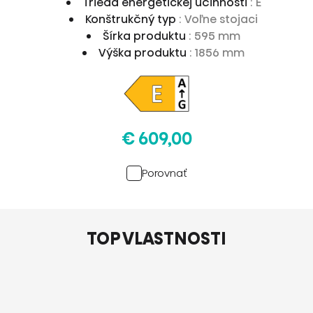
Trieda energetickej účinnosti
: E
Konštrukčný typ
: Voľne stojaci
Šírka produktu
: 595 mm
Výška produktu
: 1856 mm
€ 609,00
Porovnať
TOP VLASTNOSTI