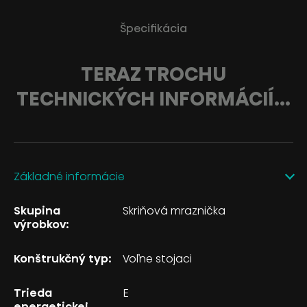
Špecifikácia
TERAZ TROCHU
TECHNICKÝCH INFORMÁCIÍ...
Základné informácie
Skupina
Skriňová mraznička
výrobkov:
Konštrukčný typ:
Voľne stojaci
Trieda
E
energetickej