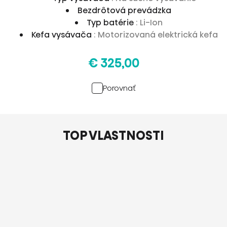
Bezdrôtová prevádzka
Typ batérie
: Li-Ion
Kefa vysávača
: Motorizovaná elektrická kefa
€ 325,00
Porovnať
TOP VLASTNOSTI