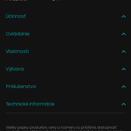
Účinnosť
Ovládanie
Vlastnosti
Výbava
Príslušenstvo
Technické informácie
Všetky popisy produktov, ceny a rozmery sú približné, dostupnosť