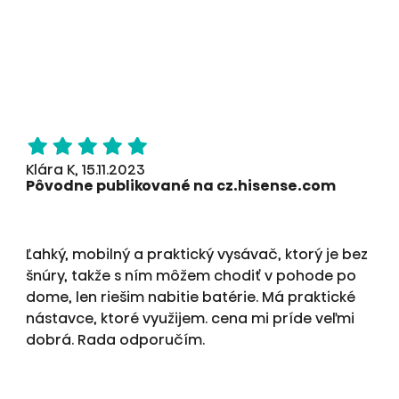
Klára K, 15.11.2023
Pôvodne publikované na cz.hisense.com
Ľahký, mobilný a praktický vysávač, ktorý je bez
šnúry, takže s ním môžem chodiť v pohode po
dome, len riešim nabitie batérie. Má praktické
nástavce, ktoré využijem. cena mi príde veľmi
dobrá. Rada odporučím.