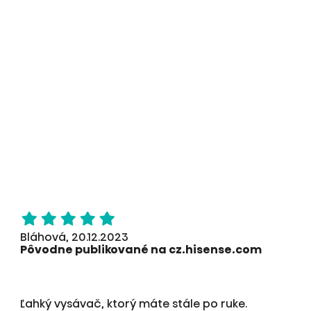
Bláhová, 20.12.2023
Pôvodne publikované na cz.hisense.com
Ľahký vysávač, ktorý máte stále po ruke.