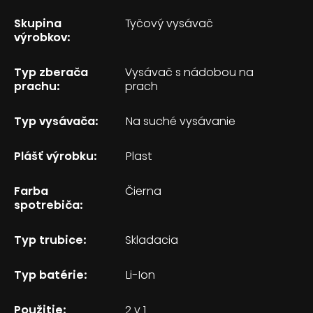
Skupina
Tyčový vysávač
výrobkov:
Typ zberača
Vysávač s nádobou na
prachu:
prach
Typ vysávača:
Na suché vysávanie
Plášť výrobku:
Plast
Farba
Čierna
spotrebiča:
Typ trubice:
Skladacia
Typ batérie:
Li-Ion
Použitie:
2 v 1