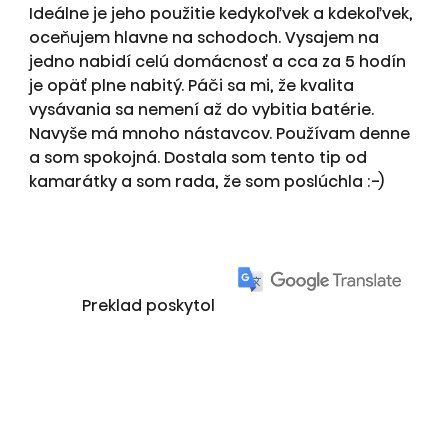
Ideálne je jeho použitie kedykoľvek a kdekoľvek,
oceňujem hlavne na schodoch. Vysajem na
jedno nabidí celú domácnosť a cca za 5 hodín
je opäť plne nabitý. Páči sa mi, že kvalita
vysávania sa nemení až do vybitia batérie.
Navyše má mnoho nástavcov. Používam denne
a som spokojná. Dostala som tento tip od
kamarátky a som rada, že som poslúchla :-)
Preklad poskytol