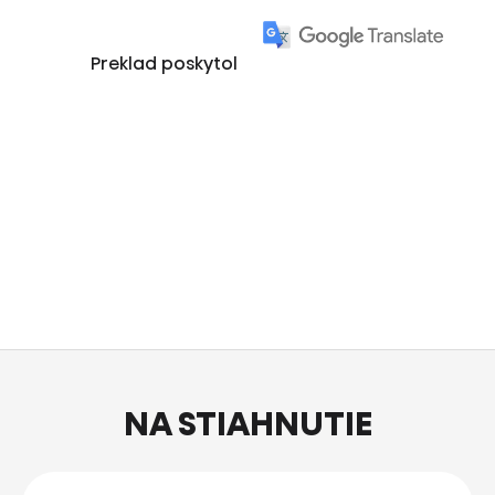
Preklad poskytol
NA STIAHNUTIE