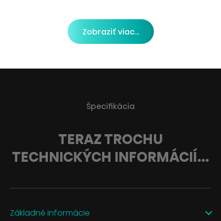
Zobraziť viac...
Špecifikácia
TERAZ TROCHU
TECHNICKÝCH INFORMÁCIÍ...
Základné informácie